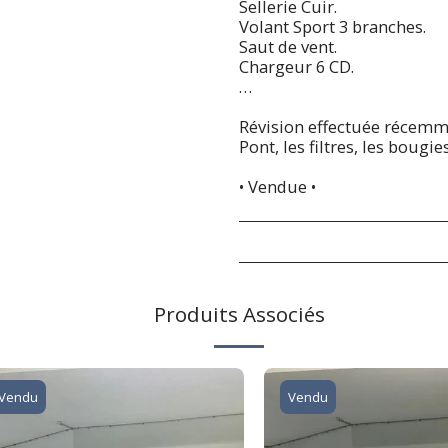
Sellerie Cuir.
Volant Sport 3 branches.
Saut de vent.
Chargeur 6 CD.
…
Révision effectuée récemm
Pont, les filtres, les bougies
• Vendue •
Produits Associés
Vendu
Vendu