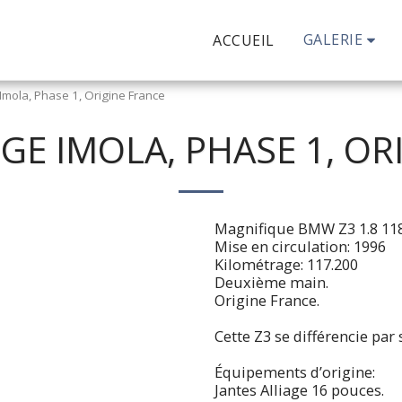
GALERIE
ACCUEIL
mola, Phase 1, Origine France
E IMOLA, PHASE 1, OR
Magnifique BMW Z3 1.8 118
Mise en circulation: 1996
Kilométrage: 117.200
Deuxième main.
Origine France.
Cette Z3 se différencie par
Équipements d’origine:
Jantes Alliage 16 pouces.