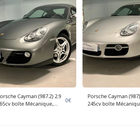
orsche Cayman (987.2) 2.9
Porsche Cayman (987)
0
€
65cv boîte Mécanique,
245cv boîte Mécaniq
0/2009, État Exceptionnel.