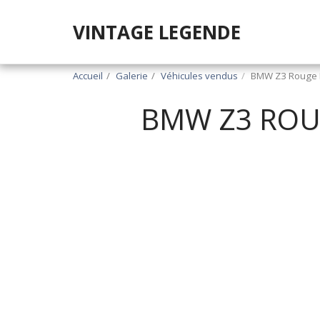
VINTAGE LEGENDE
Accueil
Galerie
Véhicules vendus
BMW Z3 Rouge I
BMW Z3 ROUG