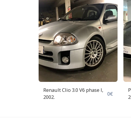
Renault Clio 3.0 V6 phase I,
P
0
€
2002.
2
1