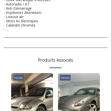
- Autoradio / K7.
- Anti-Démarrage .
- Enjoliveurs Aluminium.
- Liseuse arr.
- Vitres Av électriques.
- Calandre chromée.
- …
Produits Associés
Vendu
Vendu