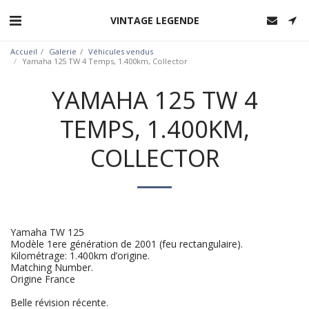
VINTAGE LEGENDE
Accueil
Galerie
Véhicules vendus
Yamaha 125 TW 4 Temps, 1.400km, Collector
YAMAHA 125 TW 4
TEMPS, 1.400KM,
COLLECTOR
Yamaha TW 125
Modèle 1ere génération de 2001 (feu rectangulaire).
Kilométrage: 1.400km d’origine.
Matching Number.
Origine France
Belle révision récente.